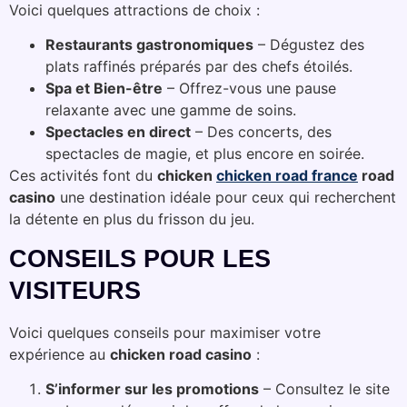
Voici quelques attractions de choix :
Restaurants gastronomiques
– Dégustez des
plats raffinés préparés par des chefs étoilés.
Spa et Bien-être
– Offrez-vous une pause
relaxante avec une gamme de soins.
Spectacles en direct
– Des concerts, des
spectacles de magie, et plus encore en soirée.
Ces activités font du
chicken
chicken road france
road
casino
une destination idéale pour ceux qui recherchent
la détente en plus du frisson du jeu.
CONSEILS POUR LES
VISITEURS
Voici quelques conseils pour maximiser votre
expérience au
chicken road casino
:
S’informer sur les promotions
– Consultez le site