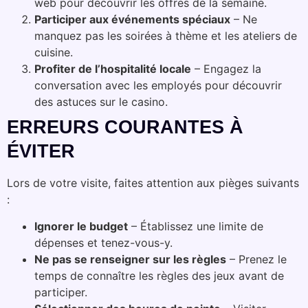
web pour découvrir les offres de la semaine.
Participer aux événements spéciaux
– Ne
manquez pas les soirées à thème et les ateliers de
cuisine.
Profiter de l’hospitalité locale
– Engagez la
conversation avec les employés pour découvrir
des astuces sur le casino.
ERREURS COURANTES À
ÉVITER
Lors de votre visite, faites attention aux pièges suivants
:
Ignorer le budget
– Établissez une limite de
dépenses et tenez-vous-y.
Ne pas se renseigner sur les règles
– Prenez le
temps de connaître les règles des jeux avant de
participer.