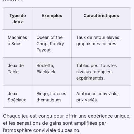
Type de
Exemples
Caractéristiques
Jeux
Machines
Queen of the
Taux de retour élevés,
à Sous
Coop, Poultry
graphismes colorés.
Payout
Jeux de
Roulette,
Tables pour tous les
Table
Blackjack
niveaux, croupiers
expérimentés.
Jeux
Bingo, Loteries
Ambiance conviviale,
Spéciaux
thématiques
prix variés.
Chaque jeu est conçu pour offrir une expérience unique,
et les sensations de gains sont amplifiées par
l’atmosphère conviviale du casino.