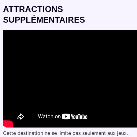
ATTRACTIONS
SUPPLÉMENTAIRES
Cette destination ne se limite pas seulement aux jeux.