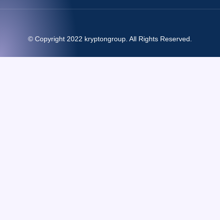
© Copyright 2022 kryptongroup. All Rights Reserved.