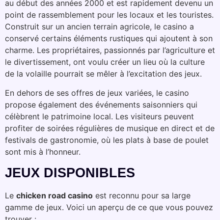
au début des années 2000 et est rapidement devenu un
point de rassemblement pour les locaux et les touristes.
Construit sur un ancien terrain agricole, le casino a
conservé certains éléments rustiques qui ajoutent à son
charme. Les propriétaires, passionnés par l’agriculture et
le divertissement, ont voulu créer un lieu où la culture
de la volaille pourrait se mêler à l’excitation des jeux.
En dehors de ses offres de jeux variées, le casino
propose également des événements saisonniers qui
célèbrent le patrimoine local. Les visiteurs peuvent
profiter de soirées régulières de musique en direct et de
festivals de gastronomie, où les plats à base de poulet
sont mis à l’honneur.
JEUX DISPONIBLES
Le
chicken road casino
est reconnu pour sa large
gamme de jeux. Voici un aperçu de ce que vous pouvez
trouver :