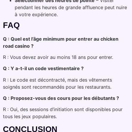
Sélectionner des heures de pointe
– Visiter
pendant les heures de grande affluence peut nuire
à votre expérience.
FAQ
Q : Quel est l’âge minimum pour entrer au chicken
road casino ?
R : Vous devez avoir au moins 18 ans pour entrer.
Q : Y a-t-il un code vestimentaire ?
R : Le code est décontracté, mais des vêtements
soignés sont recommandés pour les restaurants.
Q : Proposez-vous des cours pour les débutants ?
R : Oui, des sessions d’initiation sont disponibles pour
tous les jeux populaires.
CONCLUSION