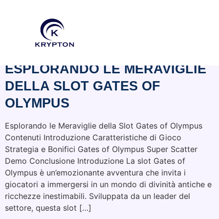
CATEGORY:
GATESUPERSCATTER.ORG
ESPLORANDO LE MERAVIGLIE
DELLA SLOT GATES OF
OLYMPUS
Esplorando le Meraviglie della Slot Gates of Olympus
Contenuti Introduzione Caratteristiche di Gioco
Strategia e Bonifici Gates of Olympus Super Scatter
Demo Conclusione Introduzione La slot Gates of
Olympus è un’emozionante avventura che invita i
giocatori a immergersi in un mondo di divinità antiche e
ricchezze inestimabili. Sviluppata da un leader del
settore, questa slot […]