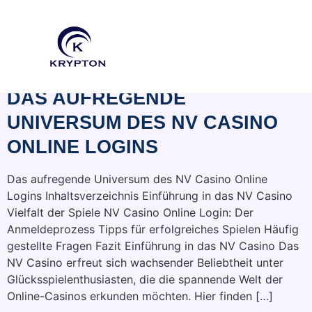
CATEGORY:
NVCASINOONLINE.COM.DE
DAS AUFREGENDE
UNIVERSUM DES NV CASINO
ONLINE LOGINS
Das aufregende Universum des NV Casino Online
Logins Inhaltsverzeichnis Einführung in das NV Casino
Vielfalt der Spiele NV Casino Online Login: Der
Anmeldeprozess Tipps für erfolgreiches Spielen Häufig
gestellte Fragen Fazit Einführung in das NV Casino Das
NV Casino erfreut sich wachsender Beliebtheit unter
Glücksspielenthusiasten, die die spannende Welt der
Online-Casinos erkunden möchten. Hier finden […]